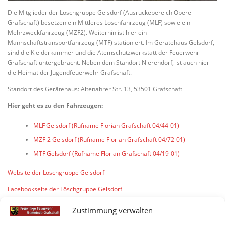
Die Mitglieder der Löschgruppe Gelsdorf (Ausrückebereich Obere
Grafschaft) besetzen ein Mittleres Löschfahrzeug (MLF) sowie ein
Mehrzweckfahrzeug (MZF2). Weiterhin ist hier ein
Mannschaftstransportfahrzeug (MTF) stationiert. Im Gerätehaus Gelsdorf,
sind die Kleiderkammer und die Atemschutzwerkstatt der Feuerwehr
Grafschaft untergebracht. Neben dem Standort Nierendorf, ist auch hier
die Heimat der Jugendfeuerwehr Grafschaft.
Standort des Gerätehaus: Altenahrer Str. 13, 53501 Grafschaft
Hier geht es zu den Fahrzeugen:
MLF Gelsdorf (Rufname Florian Grafschaft 04/44-01)
MZF-2 Gelsdorf (Rufname Florian Grafschaft 04/72-01)
MTF Gelsdorf (Rufname Florian Grafschaft 04/19-01)
Website der Löschgruppe Gelsdorf
Facebookseite der Löschgruppe Gelsdorf
Instagram der Löschgruppe Gelsdorf
Zustimmung verwalten