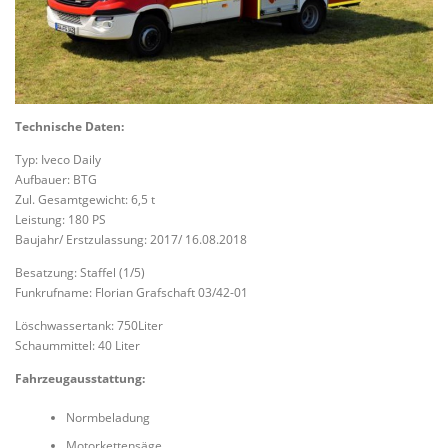
Technische Daten:
Typ: Iveco Daily
Aufbauer: BTG
Zul. Gesamtgewicht: 6,5 t
Leistung: 180 PS
Baujahr/ Erstzulassung: 2017/ 16.08.2018
Besatzung: Staffel (1/5)
Funkrufname: Florian Grafschaft 03/42-01
Löschwassertank: 750Liter
Schaummittel: 40 Liter
Fahrzeugausstattung:
Normbeladung
Motorkettensäge