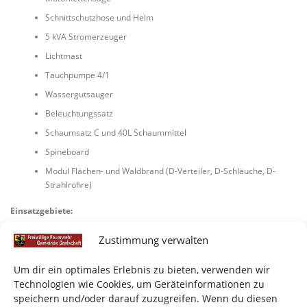
Schnittschutzhose und Helm
5 kVA Stromerzeuger
Lichtmast
Tauchpumpe 4/1
Wassergutsauger
Beleuchtungssatz
Schaumsatz C und 40L Schaummittel
Spineboard
Modul Flächen- und Waldbrand (D-Verteiler, D-Schläuche, D-
Strahlrohre)
Einsatzgebiete:
Brandbekämpfung und einfache technische Hilfeleistung
Zustimmung verwalten
Um dir ein optimales Erlebnis zu bieten, verwenden wir
Technologien wie Cookies, um Geräteinformationen zu
speichern und/oder darauf zuzugreifen. Wenn du diesen