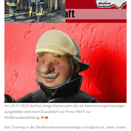
Am 25.11.2023 durften einige Kameraden die als Atemschutzgeräteträger
ausgebildet sind nach Düsseldorf zur Firma HEAT zur
Heißbrandausbildung.
Das Training in der Realbrandsimulationanlage ermöglicht es, unter realen